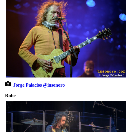
Jorge Palacios
@insonoro
Robe