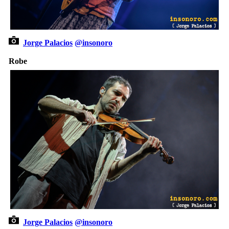
Jorge Palacios
@insonoro
Robe
Jorge Palacios
@insonoro