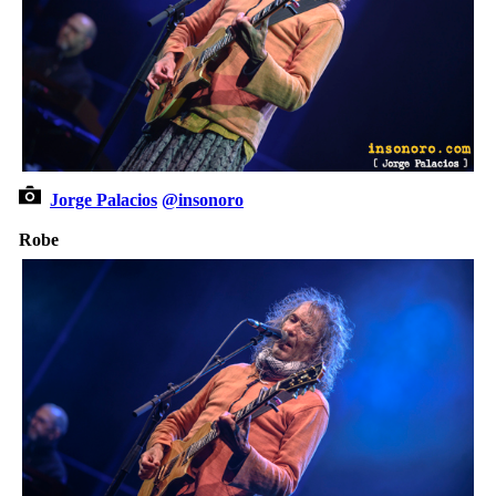
Jorge Palacios
@insonoro
Robe