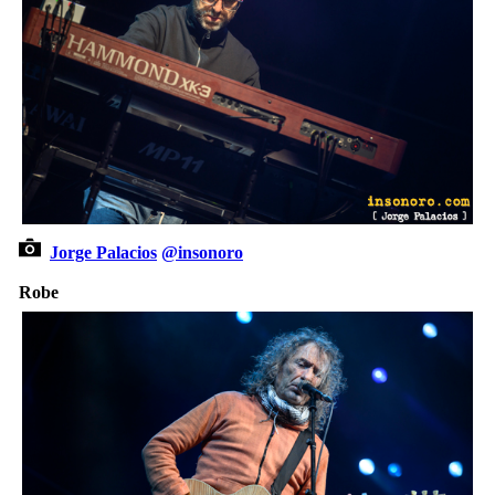
Jorge Palacios
@insonoro
Robe