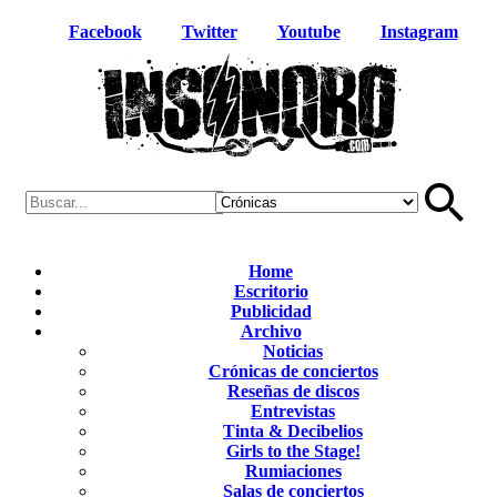
Facebook
Twitter
Youtube
Instagram
Home
Escritorio
Publicidad
Archivo
Noticias
Crónicas de conciertos
Reseñas de discos
Entrevistas
Tinta & Decibelios
Girls to the Stage!
Rumiaciones
Salas de conciertos