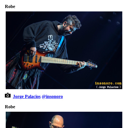
Robe
Jorge Palacios
@insonoro
Robe