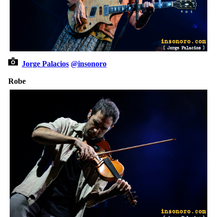
Jorge Palacios
@insonoro
Robe