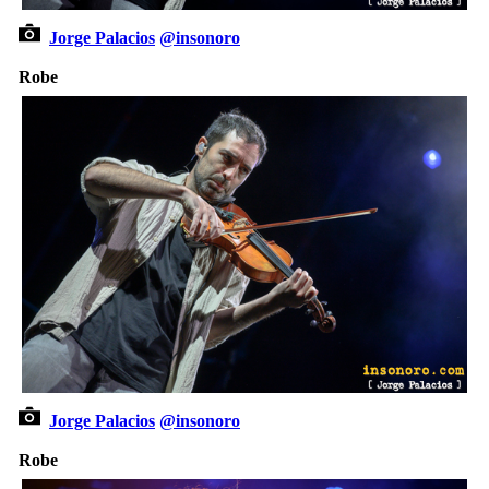
Jorge Palacios
@insonoro
Robe
Jorge Palacios
@insonoro
Robe