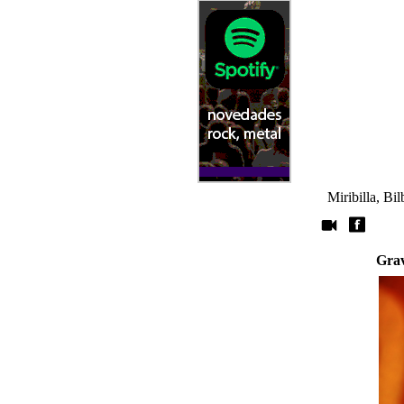
Miribilla, Bil
Gra