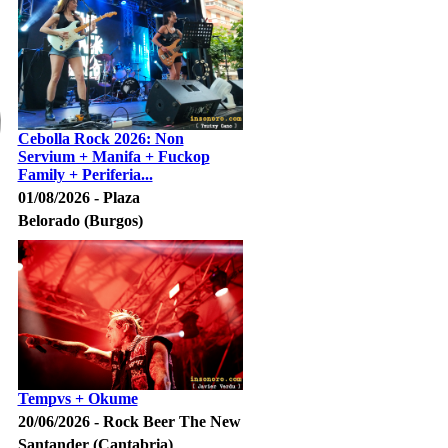
Cebolla Rock 2026: Non
Servium + Manifa + Fuckop
Family + Periferia...
01/08/2026 - Plaza
Belorado (Burgos)
Tempvs + Okume
20/06/2026 - Rock Beer The New
Santander (Cantabria)