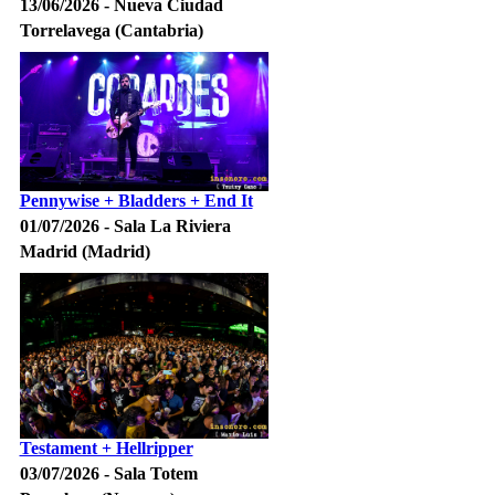
13/06/2026 - Nueva Ciudad
Torrelavega (Cantabria)
Pennywise + Bladders + End It
01/07/2026 - Sala La Riviera
Madrid (Madrid)
Testament + Hellripper
03/07/2026 - Sala Totem