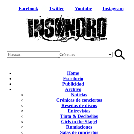
Facebook
Twitter
Youtube
Instagram
Home
Escritorio
Publicidad
Archivo
Noticias
Crónicas de conciertos
Reseñas de discos
Entrevistas
Tinta & Decibelios
Girls to the Stage!
Rumiaciones
Salas de conciertos