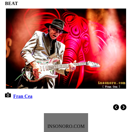
BEAT
Fran Cea
INSONORO.COM