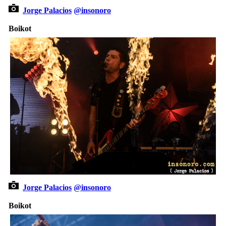
Jorge Palacios
@insonoro
Boikot
Jorge Palacios
@insonoro
Boikot