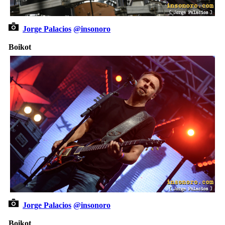
Jorge Palacios
@insonoro
Boikot
Jorge Palacios
@insonoro
Boikot