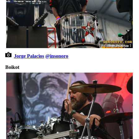
Jorge Palacios
@insonoro
Boikot