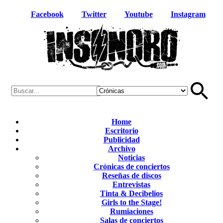
Facebook
Twitter
Youtube
Instagram
Home
Escritorio
Publicidad
Archivo
Noticias
Crónicas de conciertos
Reseñas de discos
Entrevistas
Tinta & Decibelios
Girls to the Stage!
Rumiaciones
Salas de conciertos