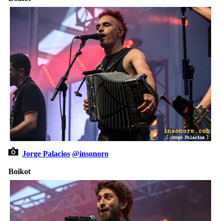
Jorge Palacios
@insonoro
Boikot