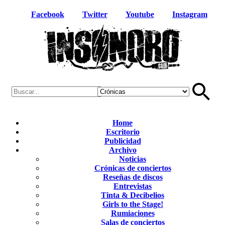
Facebook
Twitter
Youtube
Instagram
Home
Escritorio
Publicidad
Archivo
Noticias
Crónicas de conciertos
Reseñas de discos
Entrevistas
Tinta & Decibelios
Girls to the Stage!
Rumiaciones
Salas de conciertos