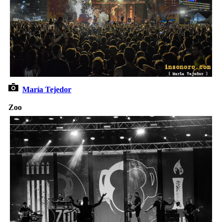
María Tejedor
Zoo