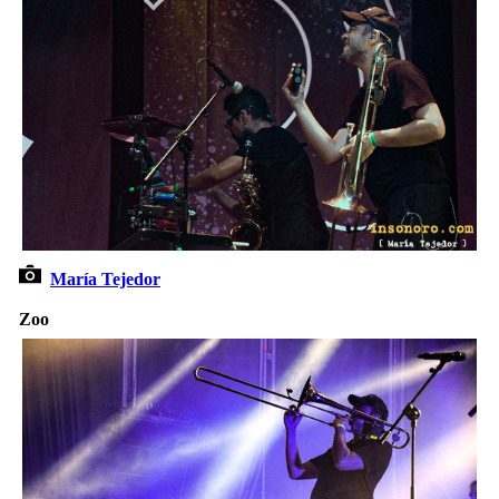
María Tejedor
Zoo