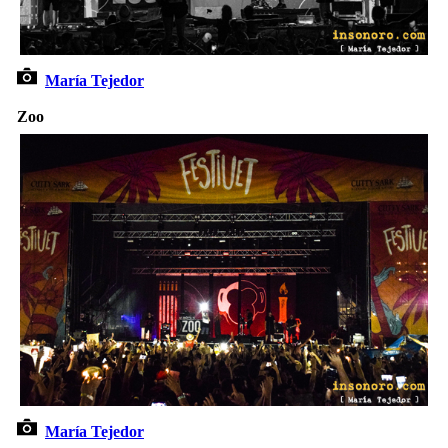
María Tejedor
Zoo
María Tejedor