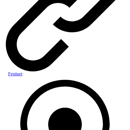
Festiuet