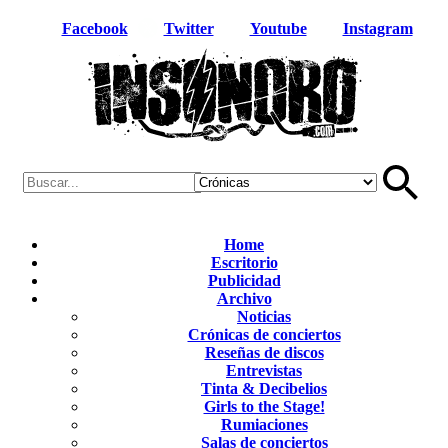
Facebook
Twitter
Youtube
Instagram
Home
Escritorio
Publicidad
Archivo
Noticias
Crónicas de conciertos
Reseñas de discos
Entrevistas
Tinta & Decibelios
Girls to the Stage!
Rumiaciones
Salas de conciertos