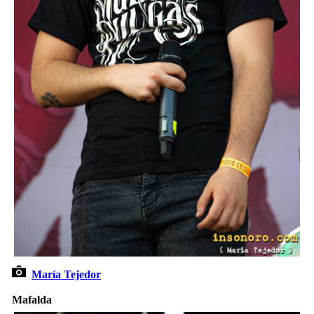
María Tejedor
Mafalda