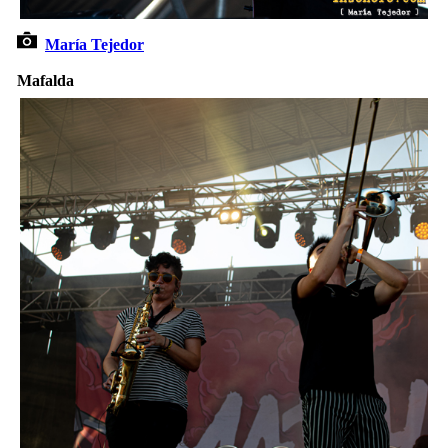
María Tejedor
Mafalda