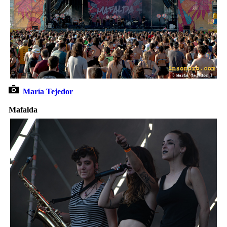
María Tejedor
Mafalda