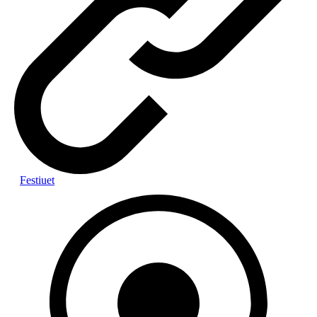
Festiuet