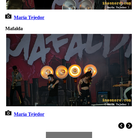
María Tejedor
Mafalda
María Tejedor