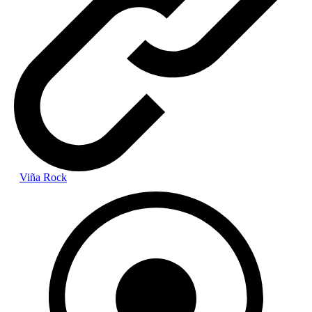
Viña Rock