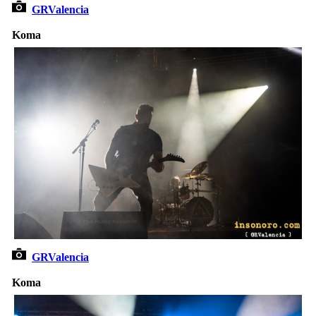
GRValencia
Koma
GRValencia
Koma