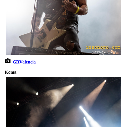
GRValencia
Koma