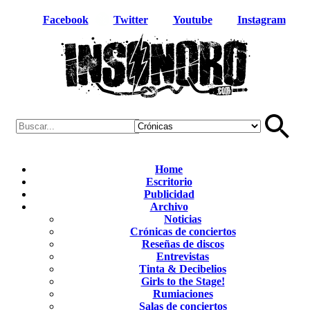
Facebook
Twitter
Youtube
Instagram
Home
Escritorio
Publicidad
Archivo
Noticias
Crónicas de conciertos
Reseñas de discos
Entrevistas
Tinta & Decibelios
Girls to the Stage!
Rumiaciones
Salas de conciertos