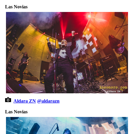
Las Novias
Aldara ZN
@aldarazn
Las Novias