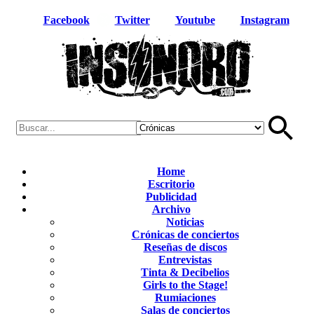
Facebook
Twitter
Youtube
Instagram
Home
Escritorio
Publicidad
Archivo
Noticias
Crónicas de conciertos
Reseñas de discos
Entrevistas
Tinta & Decibelios
Girls to the Stage!
Rumiaciones
Salas de conciertos