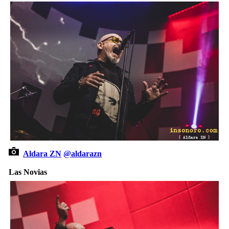
Aldara ZN
@aldarazn
Las Novias