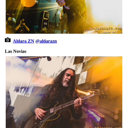
Aldara ZN
@aldarazn
Las Novias