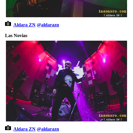
Aldara ZN
@aldarazn
Las Novias
Aldara ZN
@aldarazn