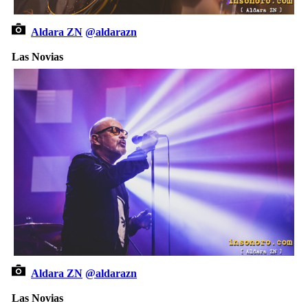
Aldara ZN
@aldarazn
Las Novias
Aldara ZN
@aldarazn
Las Novias