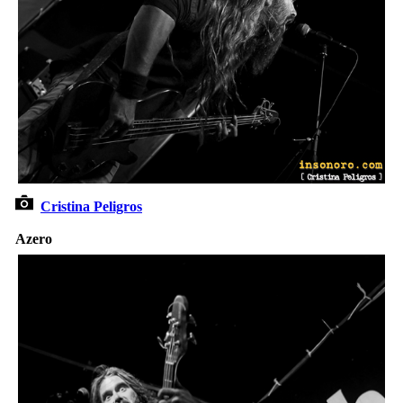
Cristina Peligros
Azero