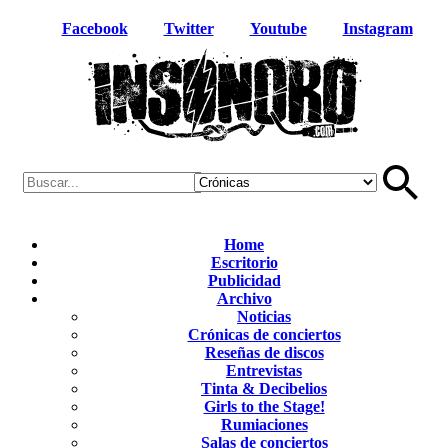
Facebook
Twitter
Youtube
Instagram
Home
Escritorio
Publicidad
Archivo
Noticias
Crónicas de conciertos
Reseñas de discos
Entrevistas
Tinta & Decibelios
Girls to the Stage!
Rumiaciones
Salas de conciertos