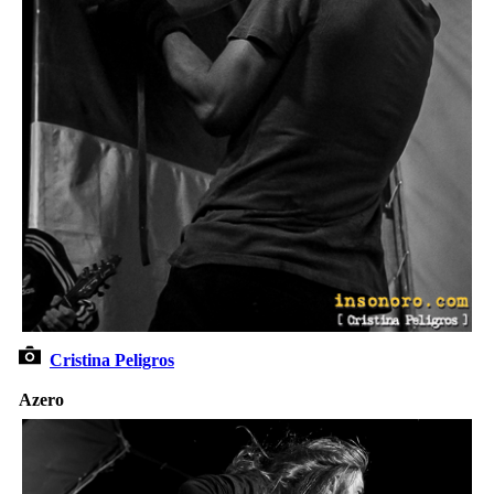
Cristina Peligros
Azero