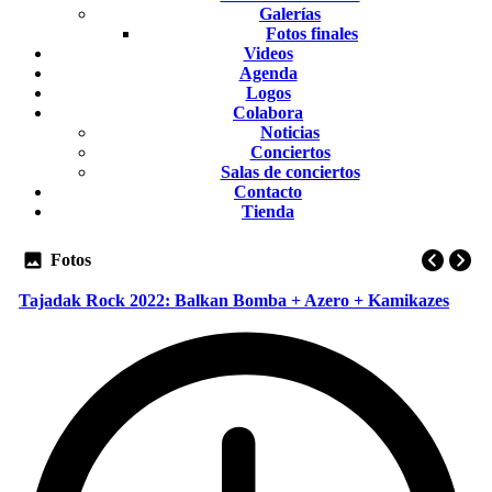
Galerías
Fotos finales
Videos
Agenda
Logos
Colabora
Noticias
Conciertos
Salas de conciertos
Contacto
Tienda
Fotos
Tajadak Rock 2022: Balkan Bomba + Azero + Kamikazes