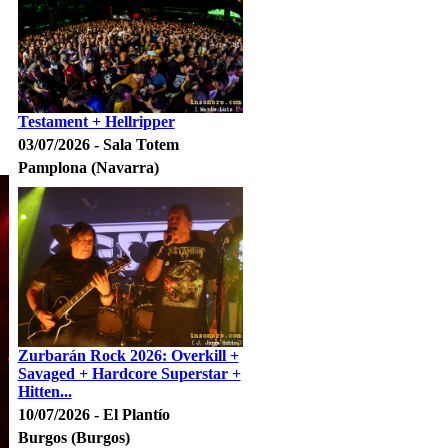
Testament + Hellripper
03/07/2026 - Sala Totem
Pamplona (Navarra)
Zurbarán Rock 2026: Overkill +
Savaged + Hardcore Superstar +
Hitten...
10/07/2026 - El Plantío
Burgos (Burgos)