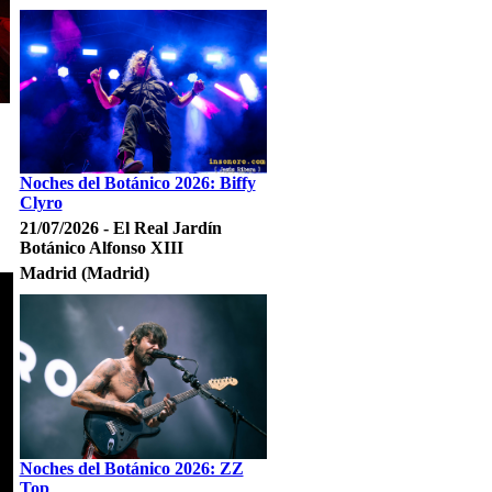
Noches del Botánico 2026: Biffy
Clyro
21/07/2026 - El Real Jardín
Botánico Alfonso XIII
Madrid (Madrid)
Noches del Botánico 2026: ZZ
Top