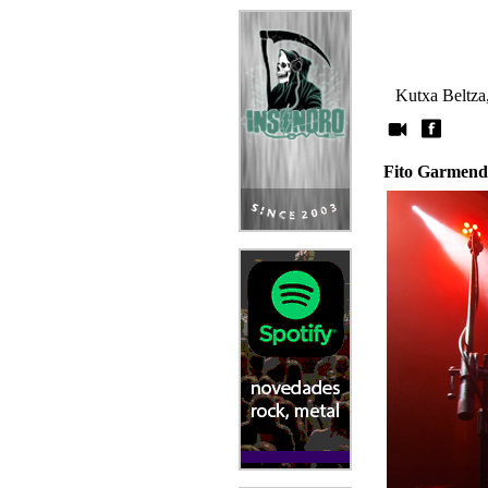
Kutxa Beltza,
Fito Garmend