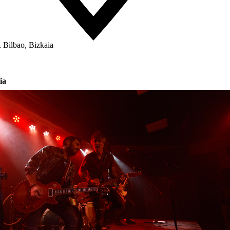
 Bilbao, Bizkaia
ia