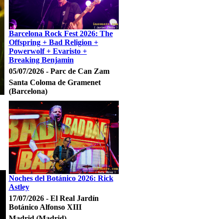
Barcelona Rock Fest 2026: The
Offspring + Bad Religion +
Powerwolf + Evaristo +
Breaking Benjamin
05/07/2026 - Parc de Can Zam
Santa Coloma de Gramenet
(Barcelona)
Noches del Botánico 2026: Rick
Astley
17/07/2026 - El Real Jardín
Botánico Alfonso XIII
Madrid (Madrid)