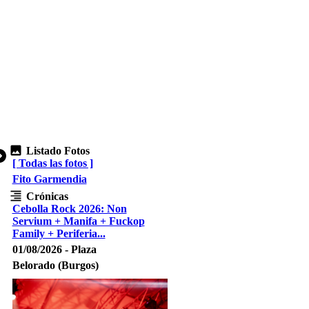
Listado Fotos
[ Todas las fotos ]
Fito Garmendia
Crónicas
Cebolla Rock 2026: Non
Servium + Manifa + Fuckop
Family + Periferia...
01/08/2026 - Plaza
Belorado (Burgos)