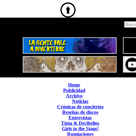
Home
Publicidad
Archivo
Noticias
Crónicas de conciertos
Reseñas de discos
Entrevistas
Tinta & Decibelios
Girls to the Stage!
Rumiaciones