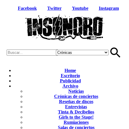
Facebook
Twitter
Youtube
Instagram
Home
Escritorio
Publicidad
Archivo
Noticias
Crónicas de conciertos
Reseñas de discos
Entrevistas
Tinta & Decibelios
Girls to the Stage!
Rumiaciones
Salas de conciertos