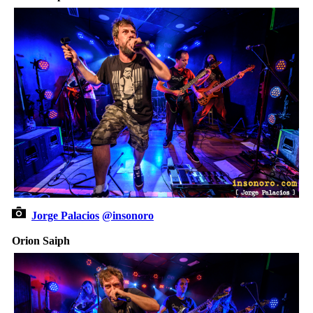
Jorge Palacios
@insonoro
Orion Saiph