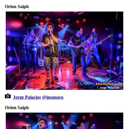
Orion Saiph
Jorge Palacios
@insonoro
Orion Saiph