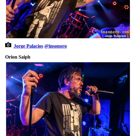
Jorge Palacios
@insonoro
Orion Saiph