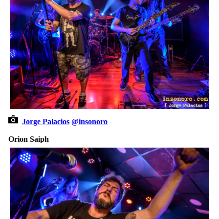
Jorge Palacios
@insonoro
Orion Saiph