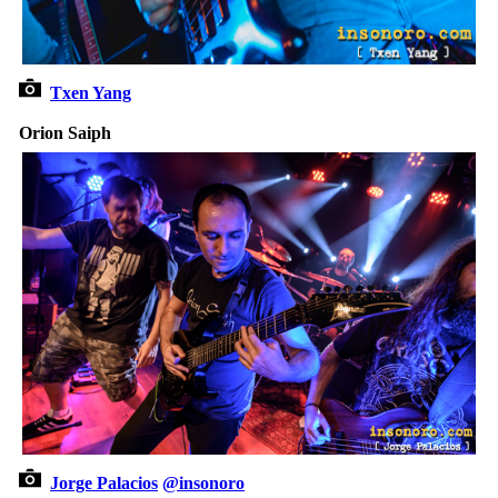
Txen Yang
Orion Saiph
Jorge Palacios
@insonoro