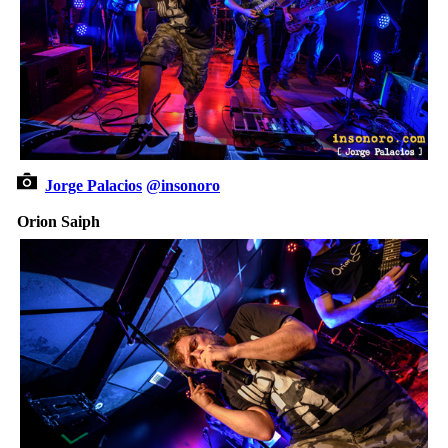
Jorge Palacios
@insonoro
Orion Saiph