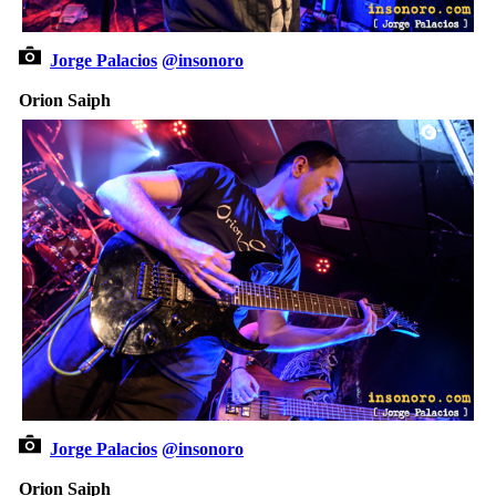
Jorge Palacios
@insonoro
Orion Saiph
Jorge Palacios
@insonoro
Orion Saiph