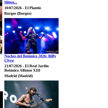
Hitten...
10/07/2026 - El Plantío
Burgos (Burgos)
Noches del Botánico 2026: Biffy
Clyro
21/07/2026 - El Real Jardín
Botánico Alfonso XIII
Madrid (Madrid)