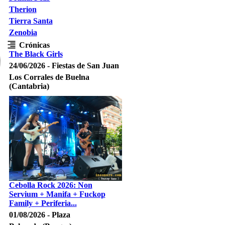
Therion
Tierra Santa
Zenobia
Crónicas
The Black Girls
24/06/2026 - Fiestas de San Juan
Los Corrales de Buelna
(Cantabria)
Cebolla Rock 2026: Non
Servium + Manifa + Fuckop
Family + Periferia...
01/08/2026 - Plaza