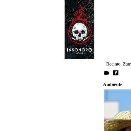
Recinto, Zam
Ambiente