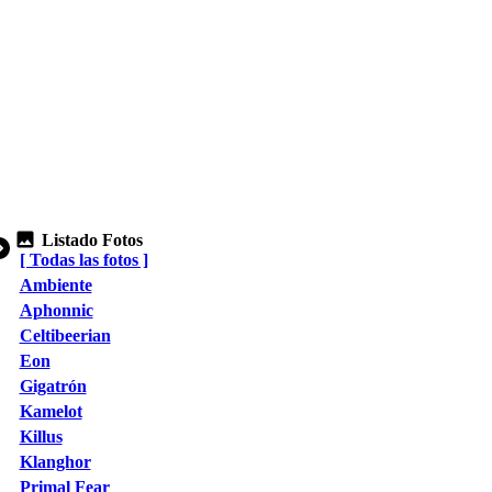
Listado Fotos
[ Todas las fotos ]
Ambiente
Aphonnic
Celtibeerian
Eon
Gigatrón
Kamelot
Killus
Klanghor
Primal Fear