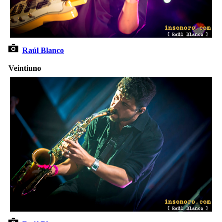
Raúl Blanco
Veintiuno