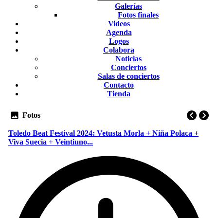
Galerías
Fotos finales
Videos
Agenda
Logos
Colabora
Noticias
Conciertos
Salas de conciertos
Contacto
Tienda
Fotos
Toledo Beat Festival 2024: Vetusta Morla + Niña Polaca +
Viva Suecia + Veintiuno...