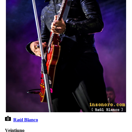
Raúl Blanco
Veintiuno