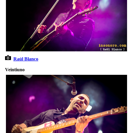
Raúl Blanco
Veintiuno