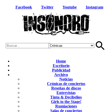
Facebook
Twitter
Youtube
Instagram
Home
Escritorio
Publicidad
Archivo
Noticias
Crónicas de conciertos
Reseñas de discos
Entrevistas
Tinta & Decibelios
Girls to the Stage!
Rumiaciones
Salas de conciertos