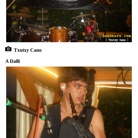
Txutxy Cano
A Dalli