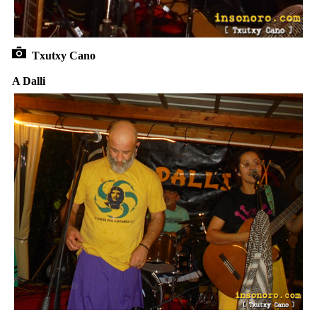
Txutxy Cano
A Dalli