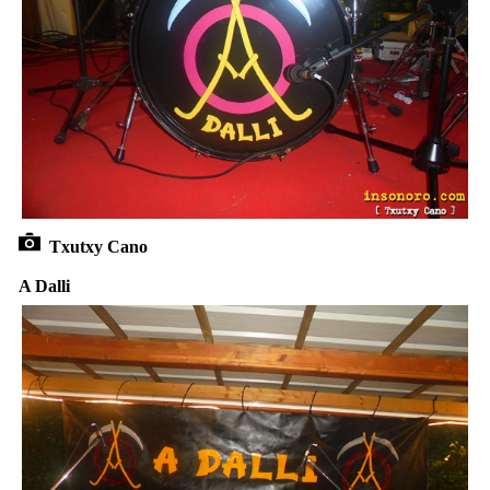
Txutxy Cano
A Dalli