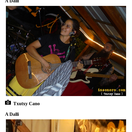
A Dalli
Txutxy Cano
A Dalli