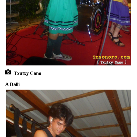
Txutxy Cano
A Dalli