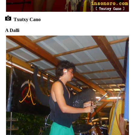
Txutxy Cano
A Dalli