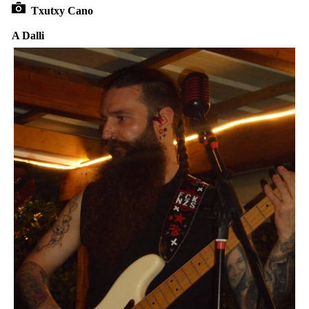
Txutxy Cano
A Dalli