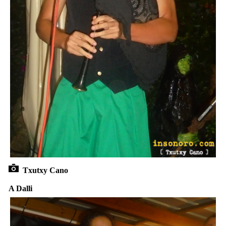
Txutxy Cano
A Dalli