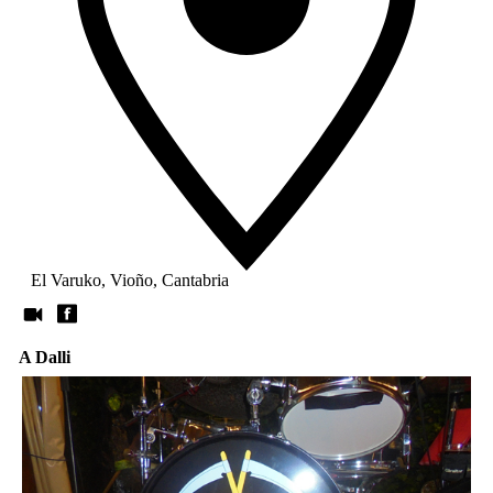
El Varuko, Vioño, Cantabria
A Dalli