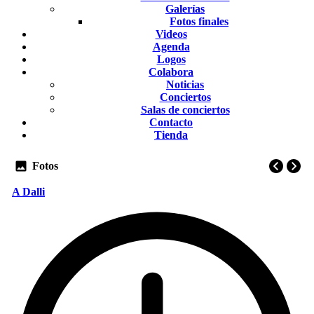
Galerías
Fotos finales
Videos
Agenda
Logos
Colabora
Noticias
Conciertos
Salas de conciertos
Contacto
Tienda
Fotos
A Dalli