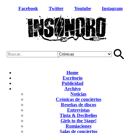
Facebook
Twitter
Youtube
Instagram
Home
Escritorio
Publicidad
Archivo
Noticias
Crónicas de conciertos
Reseñas de discos
Entrevistas
Tinta & Decibelios
Girls to the Stage!
Rumiaciones
Salas de conciertos