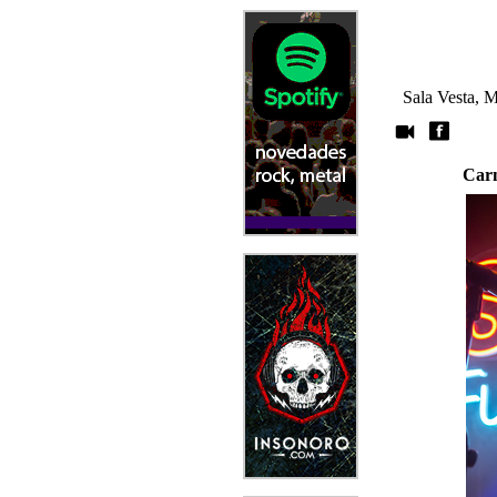
Sala Vesta, M
Car