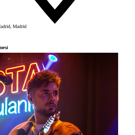
adrid, Madrid
mesí