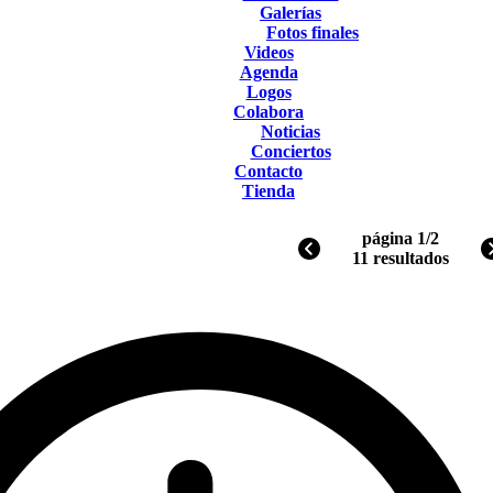
Galerías
Fotos finales
Videos
Agenda
Logos
Colabora
Noticias
Conciertos
Contacto
Tienda
página 1/2
11 resultados