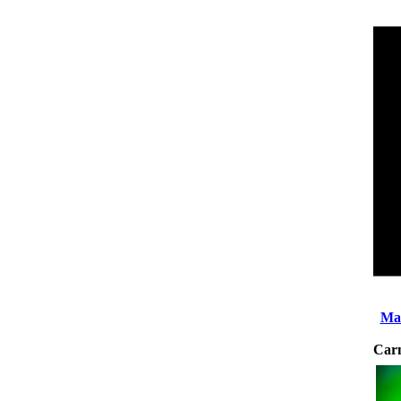
Mar
Car