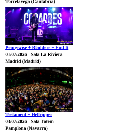
Torrelavega (Cantabria)
Pennywise + Bladders + End It
01/07/2026 - Sala La Riviera
Madrid (Madrid)
Testament + Hellripper
03/07/2026 - Sala Totem
Pamplona (Navarra)