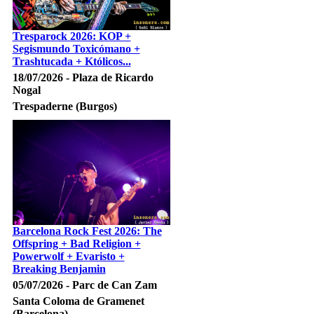
Tresparock 2026: KOP +
Segismundo Toxicómano +
Trashtucada + Któlicos...
18/07/2026 - Plaza de Ricardo
Nogal
Trespaderne (Burgos)
Barcelona Rock Fest 2026: The
Offspring + Bad Religion +
Powerwolf + Evaristo +
Breaking Benjamin
05/07/2026 - Parc de Can Zam
Santa Coloma de Gramenet
(Barcelona)