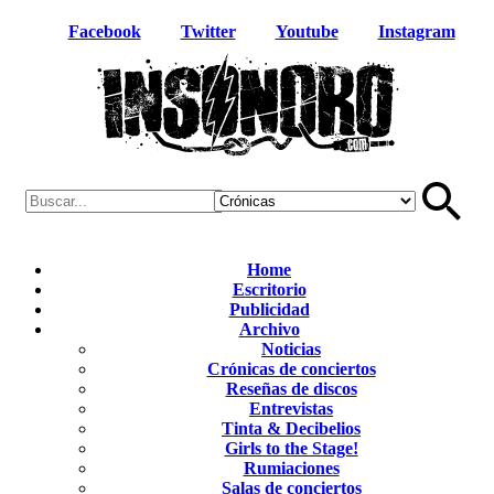
Facebook
Twitter
Youtube
Instagram
Home
Escritorio
Publicidad
Archivo
Noticias
Crónicas de conciertos
Reseñas de discos
Entrevistas
Tinta & Decibelios
Girls to the Stage!
Rumiaciones
Salas de conciertos