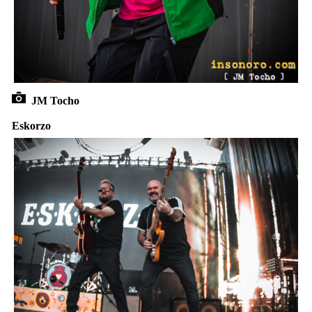
JM Tocho
Eskorzo