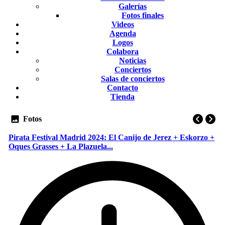
Galerías
Fotos finales
Videos
Agenda
Logos
Colabora
Noticias
Conciertos
Salas de conciertos
Contacto
Tienda
Fotos
Pirata Festival Madrid 2024: El Canijo de Jerez + Eskorzo +
Oques Grasses + La Plazuela...