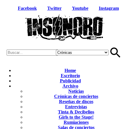
Facebook
Twitter
Youtube
Instagram
Home
Escritorio
Publicidad
Archivo
Noticias
Crónicas de conciertos
Reseñas de discos
Entrevistas
Tinta & Decibelios
Girls to the Stage!
Rumiaciones
Salas de conciertos