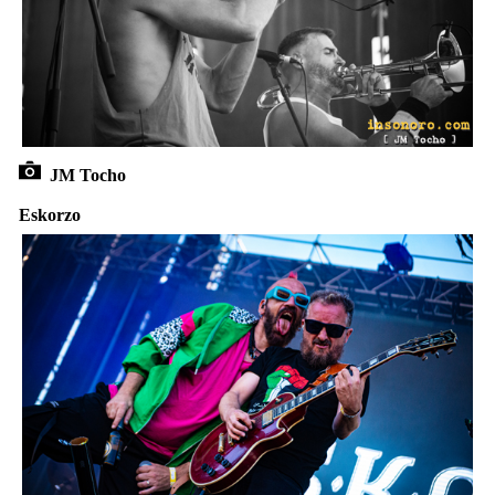
JM Tocho
Eskorzo