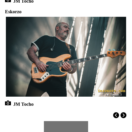
JM Tocho
Eskorzo
JM Tocho