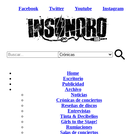
Facebook
Twitter
Youtube
Instagram
Home
Escritorio
Publicidad
Archivo
Noticias
Crónicas de conciertos
Reseñas de discos
Entrevistas
Tinta & Decibelios
Girls to the Stage!
Rumiaciones
Salas de conciertos