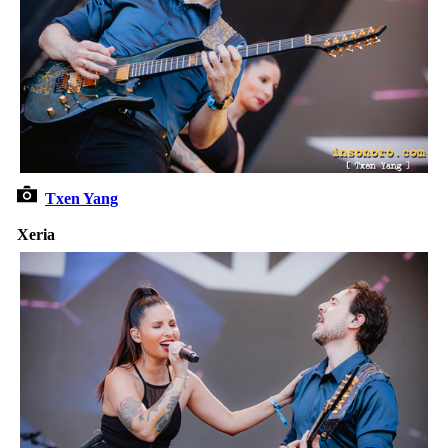
Txen Yang
Xeria