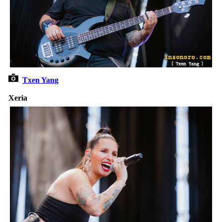
Txen Yang
Xeria