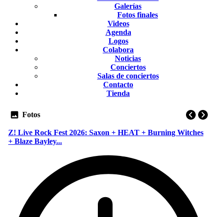
Galerías
Fotos finales
Videos
Agenda
Logos
Colabora
Noticias
Conciertos
Salas de conciertos
Contacto
Tienda
Fotos
Z! Live Rock Fest 2026: Saxon + HEAT + Burning Witches
+ Blaze Bayley...