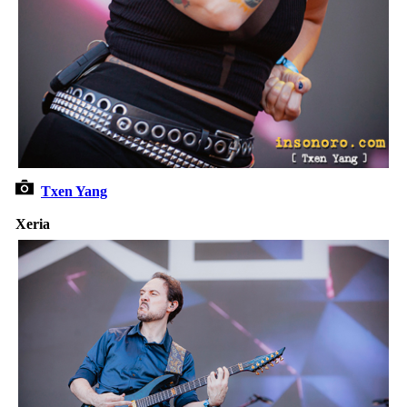
Txen Yang
Xeria