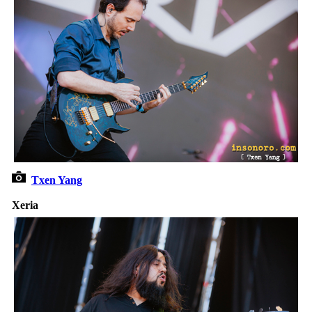
Txen Yang
Xeria