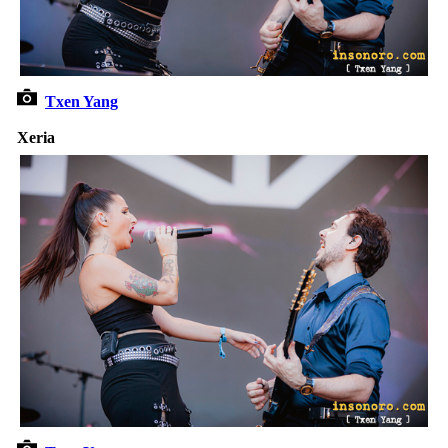
Txen Yang
Xeria