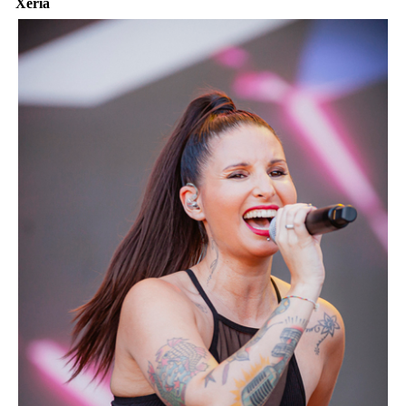
Xeria