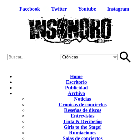
Facebook
Twitter
Youtube
Instagram
Home
Escritorio
Publicidad
Archivo
Noticias
Crónicas de conciertos
Reseñas de discos
Entrevistas
Tinta & Decibelios
Girls to the Stage!
Rumiaciones
Salas de conciertos