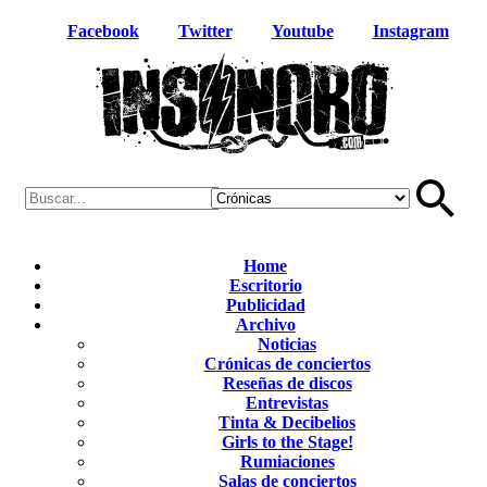
Facebook
Twitter
Youtube
Instagram
Home
Escritorio
Publicidad
Archivo
Noticias
Crónicas de conciertos
Reseñas de discos
Entrevistas
Tinta & Decibelios
Girls to the Stage!
Rumiaciones
Salas de conciertos