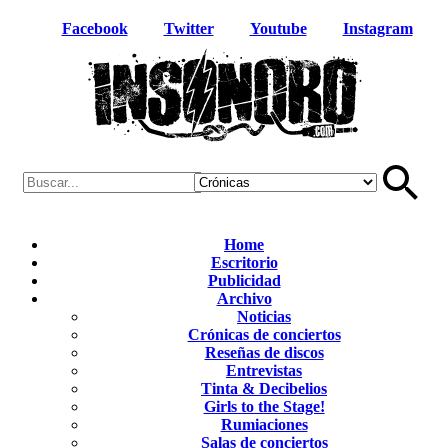
Facebook
Twitter
Youtube
Instagram
Home
Escritorio
Publicidad
Archivo
Noticias
Crónicas de conciertos
Reseñas de discos
Entrevistas
Tinta & Decibelios
Girls to the Stage!
Rumiaciones
Salas de conciertos