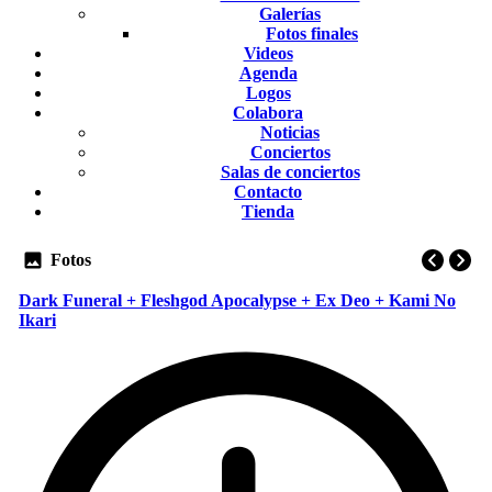
Galerías
Fotos finales
Videos
Agenda
Logos
Colabora
Noticias
Conciertos
Salas de conciertos
Contacto
Tienda
Fotos
Dark Funeral + Fleshgod Apocalypse + Ex Deo + Kami No
Ikari