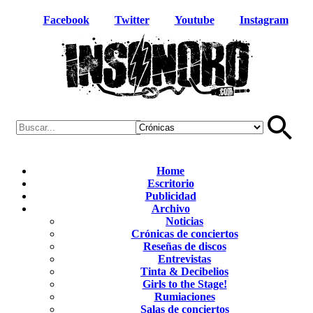
Facebook
Twitter
Youtube
Instagram
Home
Escritorio
Publicidad
Archivo
Noticias
Crónicas de conciertos
Reseñas de discos
Entrevistas
Tinta & Decibelios
Girls to the Stage!
Rumiaciones
Salas de conciertos