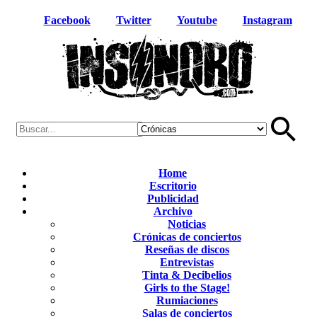
Facebook
Twitter
Youtube
Instagram
Home
Escritorio
Publicidad
Archivo
Noticias
Crónicas de conciertos
Reseñas de discos
Entrevistas
Tinta & Decibelios
Girls to the Stage!
Rumiaciones
Salas de conciertos