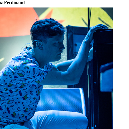
z Ferdinand