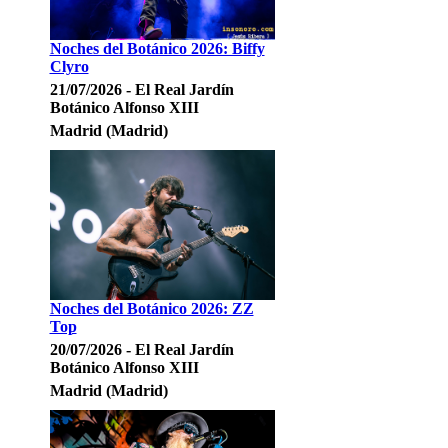
Noches del Botánico 2026: Biffy
Clyro
21/07/2026 - El Real Jardín
Botánico Alfonso XIII
Madrid (Madrid)
Noches del Botánico 2026: ZZ
Top
20/07/2026 - El Real Jardín
Botánico Alfonso XIII
Madrid (Madrid)