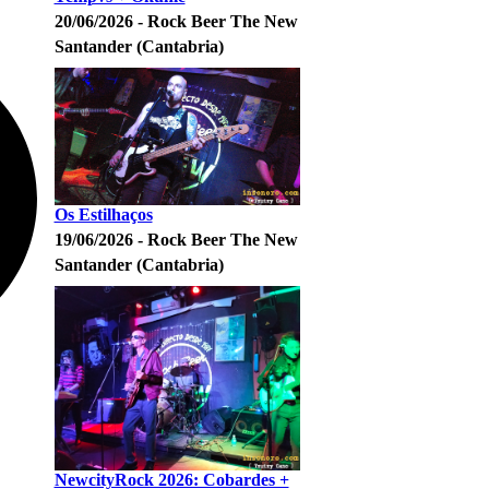
20/06/2026 - Rock Beer The New
Santander (Cantabria)
Os Estilhaços
19/06/2026 - Rock Beer The New
Santander (Cantabria)
NewcityRock 2026: Cobardes +