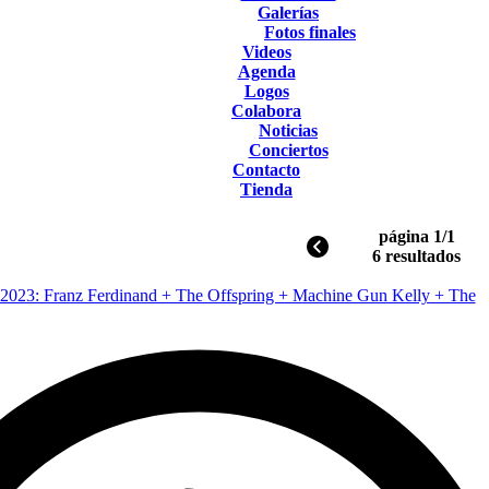
Galerías
Fotos finales
Videos
Agenda
Logos
Colabora
Noticias
Conciertos
Contacto
Tienda
página 1/1
6 resultados
 2023: Franz Ferdinand + The Offspring + Machine Gun Kelly + The