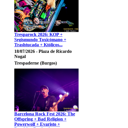
Tresparock 2026: KOP +
Segismundo Toxicómano +
Trashtucada + Któlicos...
18/07/2026 - Plaza de Ricardo
Nogal
Trespaderne (Burgos)
Barcelona Rock Fest 2026: The
Offspring + Bad Religion +
Powerwolf + Evaristo +