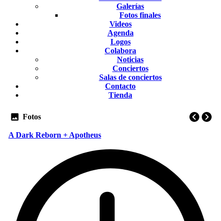
Galerías
Fotos finales
Videos
Agenda
Logos
Colabora
Noticias
Conciertos
Salas de conciertos
Contacto
Tienda
Fotos
A Dark Reborn + Apotheus