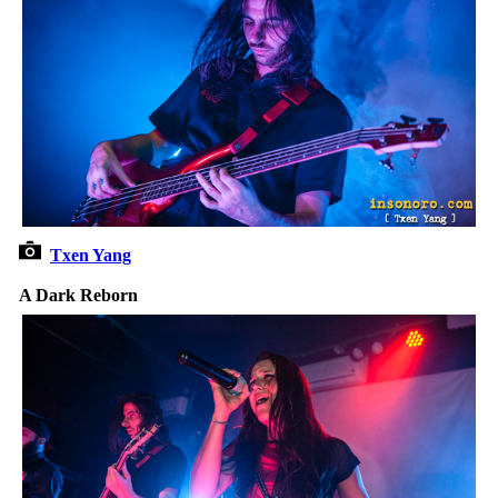
Txen Yang
A Dark Reborn