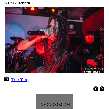
A Dark Reborn
Txen Yang
INSONORO.COM