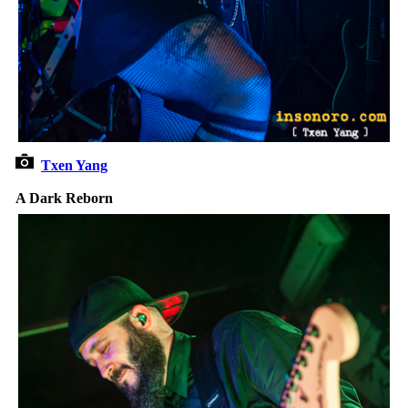
Txen Yang
A Dark Reborn