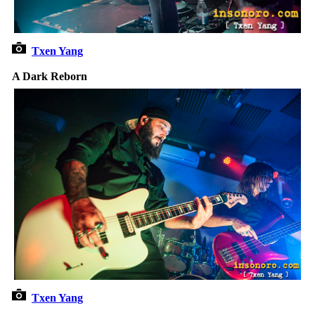
Txen Yang
A Dark Reborn
Txen Yang