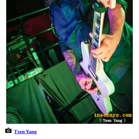
Txen Yang