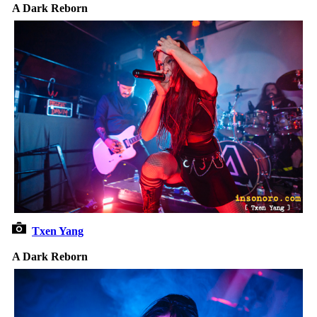
A Dark Reborn
Txen Yang
A Dark Reborn