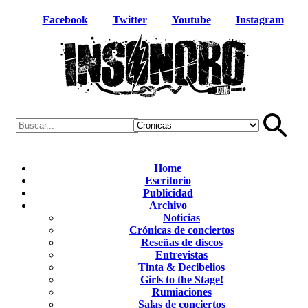
Facebook
Twitter
Youtube
Instagram
Home
Escritorio
Publicidad
Archivo
Noticias
Crónicas de conciertos
Reseñas de discos
Entrevistas
Tinta & Decibelios
Girls to the Stage!
Rumiaciones
Salas de conciertos